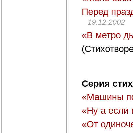
Перед праз
19.12.2002
«В метро д
(Стихотворе
Серия сти
«Машины п
«Ну а если 
«От одиноч