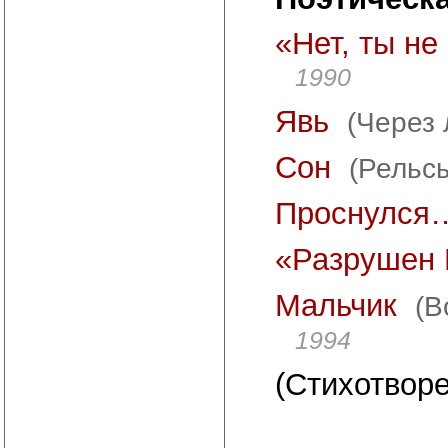
«Нет, ты не
1990
Явь
(Через 
Сон
(Рельсы
Проснулся
«Разрушен 
Мальчик
(В
1994
(Стихотворе