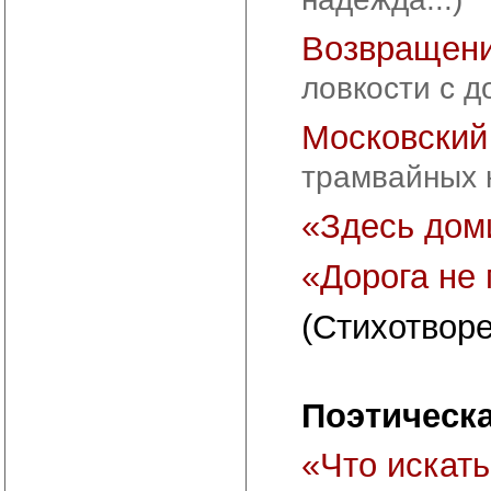
Возвращен
ловкости с д
Московский
трамвайных к
«Здесь дом
«Дорога не
(Стихотворе
Поэтическ
«Что искат