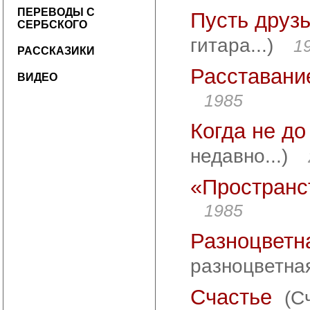
ПЕРЕВОДЫ С
Пусть друз
СЕРБСКОГО
гитара...)
1
РАССКАЗИКИ
Расставан
ВИДЕО
1985
Когда не до
недавно...)
«Пространс
1985
Разноцветн
разноцветная
Счастье
(С