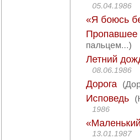
05.04.1986
«Я боюсь бе
Пропавшее 
пальцем...)
Летний дож
08.06.1986
Дорога
(Дор
Исповедь
(
1986
«Маленький 
13.01.1987