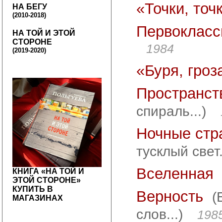
«Точки, точк
НА БЕГУ
(2010-2018)
Первокласс
НА ТОЙ И ЭТОЙ
СТОРОНЕ
1984
(2019-2020)
«Буря, гроза
Пространст
спираль...)
Ночные стр
тусклый свет.
Вселенная
КНИГА «НА ТОЙ И
ЭТОЙ СТОРОНЕ»
КУПИТЬ В
Верность
(
МАГАЗИНАХ
слов...)
198