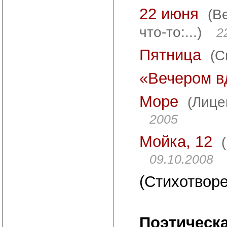
22 июня
(В
что-то:...)
2
Пятница
(С
«Вечером вд
Море
(Лице
2005
Мойка, 12
09.10.2008
(Стихотворе
Поэтическ