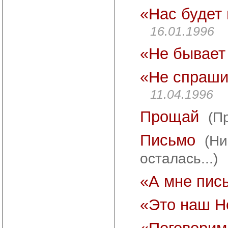
«Нас будет 
16.01.1996
«Не бывает
«Не спраши
11.04.1996
Прощай
(П
Письмо
(Ни
осталась...)
«А мне пис
«Это наш Н