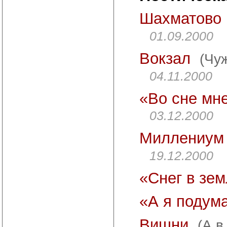
Шахматово
01.09.2000
Вокзал
(Чу
04.11.2000
«Во сне мн
03.12.2000
Миллениум
19.12.2000
«Снег в зе
«А я подум
Вишни
(А в