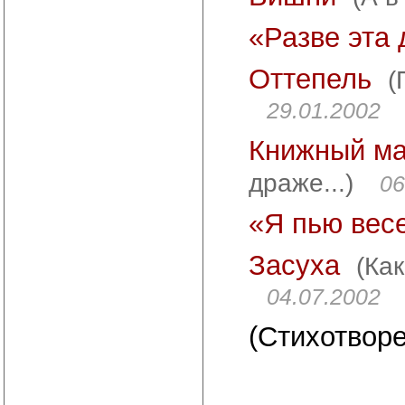
«Разве эта
Оттепель
(
29.01.2002
Книжный ма
драже...)
06
«Я пью вес
Засуха
(Ка
04.07.2002
(Стихотворе