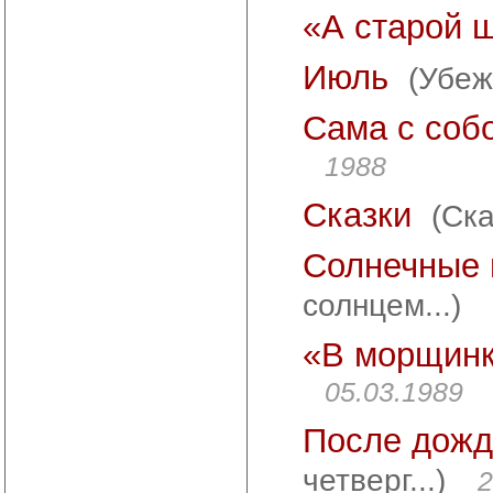
«А старой ш
Июль
(Убежа
Сама с со
1988
Сказки
(Ска
Солнечные 
солнцем...)
«В морщинка
05.03.1989
После дожд
четверг...)
2