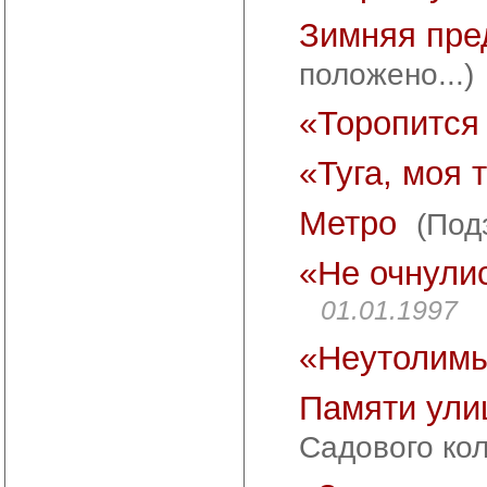
Зимняя пре
положено...)
«Торопится
«Туга, моя 
Метро
(Под
«Не очнули
01.01.1997
«Неутолимы
Памяти ули
Садового кол