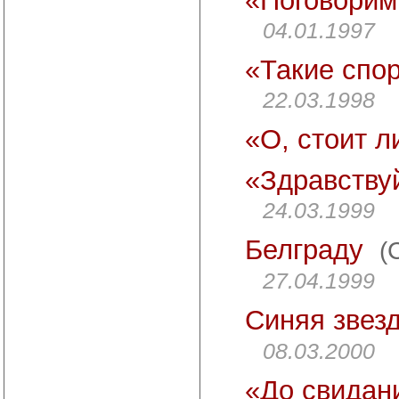
«Поговорим
04.01.1997
«Такие спо
22.03.1998
«О, стоит 
«Здравствуй
24.03.1999
Белграду
(
27.04.1999
Синяя звез
08.03.2000
«До свидан