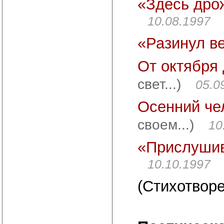
«Здесь дро
10.08.1997
«Разинул в
От октября 
свет...)
05.0
Осенний че
своем...)
10
«Прислушив
10.10.1997
(Стихотворе