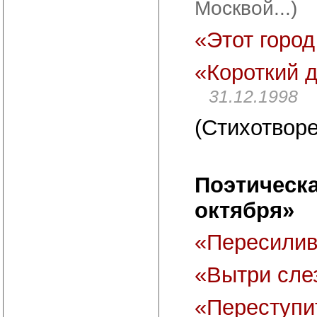
Москвой...)
«Этот горо
«Короткий 
31.12.1998
(Стихотворе
Поэтическа
октября»
«Пересили
«Вытри сле
«Переступи