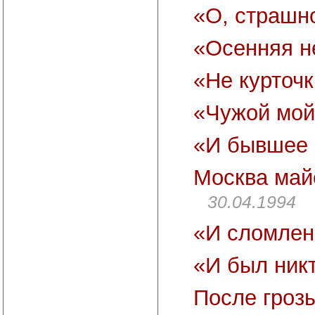
«О, страшно
«Осенняя н
«Не курточ
«Чужой мой
«И бывшее
Москва май
30.04.1994
«И сломлен
«И был ник
После гроз