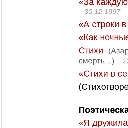
«За каждую
30.12.1997
«А строки 
«Как ночны
Стихи
(Азар
смерть...)
2
«Стихи в с
(Стихотворе
Поэтическа
«Я дружила