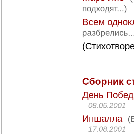
подходят...)
Всем однок
разбрелись...
(Стихотворе
Сборник с
День Побе
08.05.2001
Иншалла
(
17.08.2001