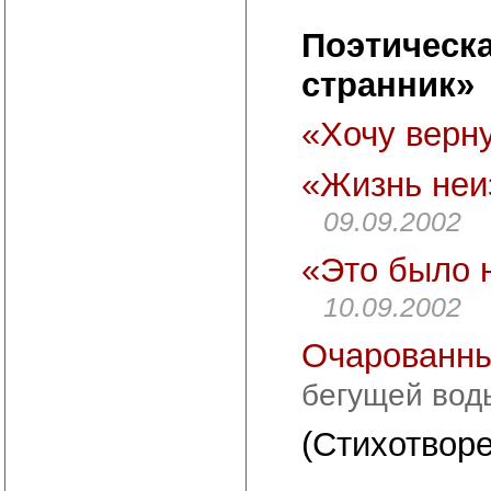
Поэтическ
странник»
«Хочу верн
«Жизнь неи
09.09.2002
«Это было 
10.09.2002
Очарованны
бегущей воды
(Стихотворе