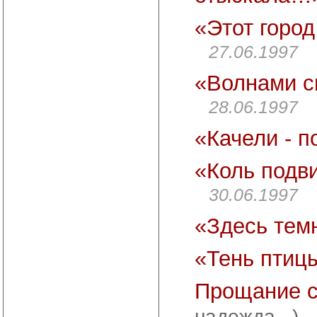
«Этот город
27.06.1997
«Волнами с
28.06.1997
«Качели - 
«Коль подв
30.06.1997
«Здесь тем
«Тень птиц
Прощание 
надежда...)