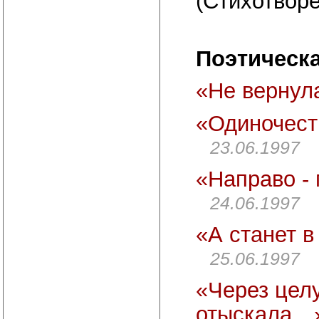
(Стихотворе
Поэтическ
«Не вернул
«Одиночест
23.06.1997
«Направо - 
24.06.1997
«А станет 
25.06.1997
«Через цел
отыскала…