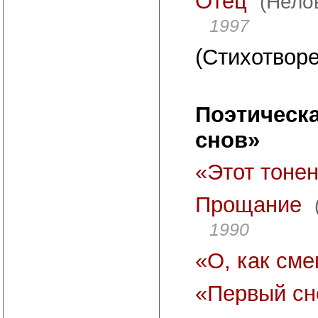
Отец
(Нелов
1997
(Стихотворе
Поэтическа
снов»
«Этот тоне
Прощание
1990
«О, как см
«Первый сне