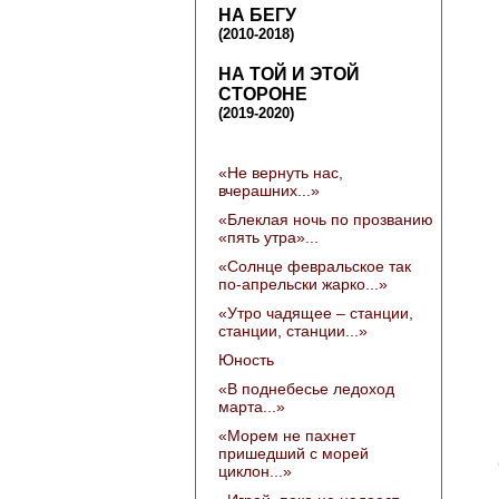
НА БЕГУ
(2010-2018)
НА ТОЙ И ЭТОЙ
СТОРОНЕ
(2019-2020)
«Не вернуть нас,
вчерашних...»
«Блеклая ночь по прозванию
«пять утра»...
«Солнце февральское так
по-апрельски жарко...»
«Утро чадящее – станции,
станции, станции...»
Юность
«В поднебесье ледоход
марта...»
«Морем не пахнет
пришедший с морей
циклон...»