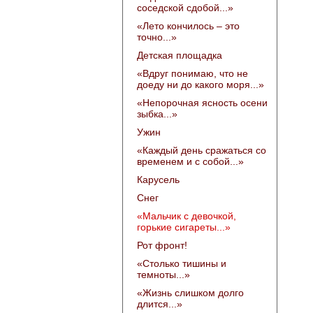
соседской сдобой...»
«Лето кончилось – это
точно...»
Детская площадка
«Вдруг понимаю, что не
доеду ни до какого моря...»
«Непорочная ясность осени
зыбка...»
Ужин
«Каждый день сражаться со
временем и с собой...»
Карусель
Снег
«Мальчик с девочкой,
горькие сигареты...»
Рот фронт!
«Столько тишины и
темноты...»
«Жизнь слишком долго
длится...»