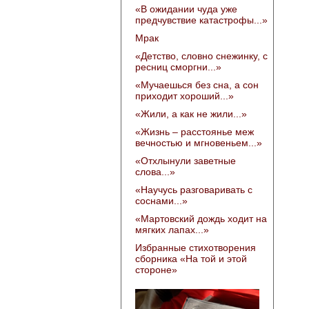
«В ожидании чуда уже
предчувствие катастрофы...»
Мрак
«Детство, словно снежинку, с
ресниц сморгни...»
«Мучаешься без сна, а сон
приходит хороший...»
«Жили, а как не жили...»
«Жизнь – расстоянье меж
вечностью и мгновеньем...»
«Отхлынули заветные
слова...»
«Научусь разговаривать с
соснами...»
«Мартовский дождь ходит на
мягких лапах...»
Избранные стихотворения
сборника «На той и этой
стороне»