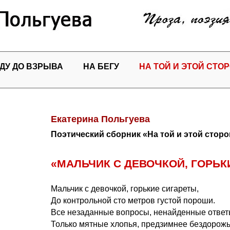
ДУ ДО ВЗРЫВА
НА БЕГУ
НА ТОЙ И ЭТОЙ СТО
Екатерина Польгуева
Поэтический сборник «На той и этой сторо
«МАЛЬЧИК С ДЕВОЧКОЙ, ГОРЬКИ
Мальчик с девочкой, горькие сигареты,
До контрольной сто метров густой пороши.
Все незаданные вопросы, ненайденные ответ
Только мятные хлопья, предзимнее бездорожь