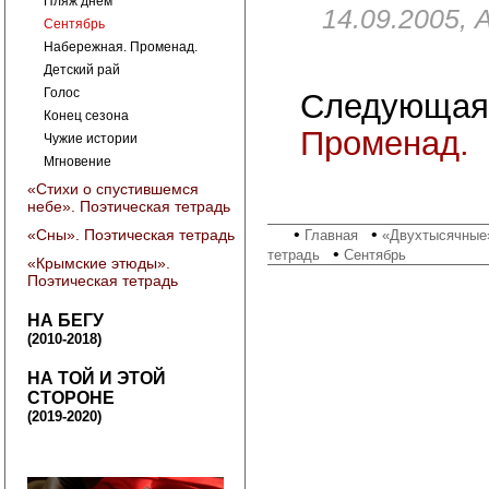
Пляж днем
14.09.2005, 
Сентябрь
Набережная. Променад.
Детский рай
Голос
Следующая
Конец сезона
Променад.
Чужие истории
Мгновение
«Стихи о спустившемся
небе». Поэтическая тетрадь
•
•
«Сны». Поэтическая тетрадь
Главная
«Двухтысячные»
•
тетрадь
Сентябрь
«Крымские этюды».
Поэтическая тетрадь
НА БЕГУ
(2010-2018)
НА ТОЙ И ЭТОЙ
СТОРОНЕ
(2019-2020)