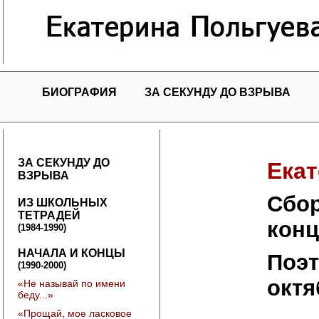
БИОГРАФИЯ
ЗА СЕКУНДУ ДО ВЗРЫВА
ЗА СЕКУНДУ ДО
Екат
ВЗРЫВА
Cбор
ИЗ ШКОЛЬНЫХ
ТЕТРАДЕЙ
кон
(1984-1990)
НАЧАЛА И КОНЦЫ
Поэт
(1990-2000)
октя
«Не называй по имени
беду...»
«Прощай, мое ласковое