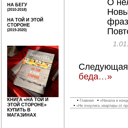
О не
НА БЕГУ
Новы
(2010-2018)
фраз
НА ТОЙ И ЭТОЙ
СТОРОНЕ
Повт
(2019-2020)
1.01
Следующая
беда…»
КНИГА «НА ТОЙ И
•
•
Главная
«Начала и конц
ЭТОЙ СТОРОНЕ»
•
«Не очнулись квартиры от п
КУПИТЬ В
МАГАЗИНАХ