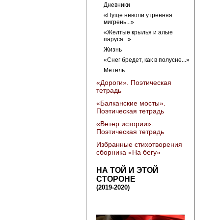
Дневники
«Пуще неволи утренняя
мигрень...»
«Желтые крылья и алые
паруса...»
Жизнь
«Снег бредет, как в полусне...»
Метель
«Дороги». Поэтическая
тетрадь
«Балканские мосты».
Поэтическая тетрадь
«Ветер истории».
Поэтическая тетрадь
Избранные стихотворения
сборника «На бегу»
НА ТОЙ И ЭТОЙ
СТОРОНЕ
(2019-2020)