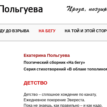
ДУ ДО ВЗРЫВА
НА БЕГУ
НА ТОЙ И ЭТОЙ СТО
Екатерина Польгуева
Поэтический сборник «На бегу»
Серия стихотворений «В облаке тополино
ДЕТСТВО
Детство – сплошное хождение по канату,
Ежедневное покорение Эвереста.
Пока не знаешь, как правильно – и как надо,