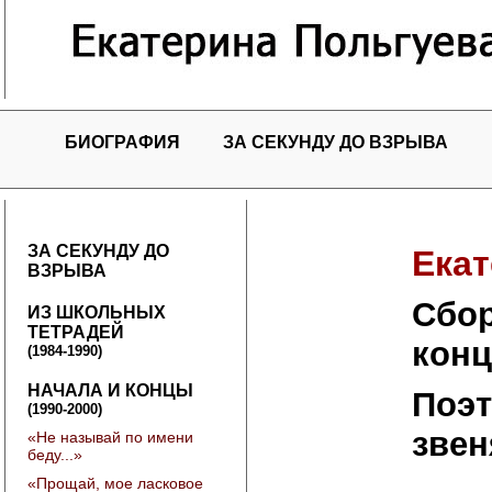
БИОГРАФИЯ
ЗА СЕКУНДУ ДО ВЗРЫВА
ЗА СЕКУНДУ ДО
Екат
ВЗРЫВА
Cбор
ИЗ ШКОЛЬНЫХ
ТЕТРАДЕЙ
кон
(1984-1990)
НАЧАЛА И КОНЦЫ
Поэт
(1990-2000)
звен
«Не называй по имени
беду...»
«Прощай, мое ласковое