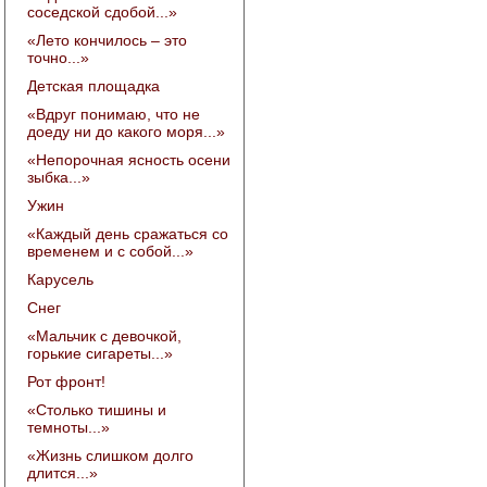
соседской сдобой...»
«Лето кончилось – это
точно...»
Детская площадка
«Вдруг понимаю, что не
доеду ни до какого моря...»
«Непорочная ясность осени
зыбка...»
Ужин
«Каждый день сражаться со
временем и с собой...»
Карусель
Снег
«Мальчик с девочкой,
горькие сигареты...»
Рот фронт!
«Столько тишины и
темноты...»
«Жизнь слишком долго
длится...»