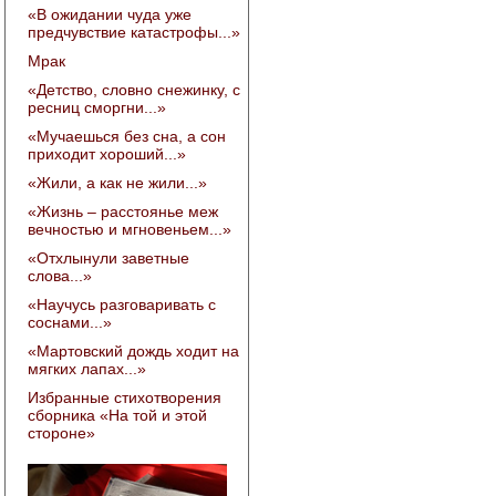
«В ожидании чуда уже
предчувствие катастрофы...»
Мрак
«Детство, словно снежинку, с
ресниц сморгни...»
«Мучаешься без сна, а сон
приходит хороший...»
«Жили, а как не жили...»
«Жизнь – расстоянье меж
вечностью и мгновеньем...»
«Отхлынули заветные
слова...»
«Научусь разговаривать с
соснами...»
«Мартовский дождь ходит на
мягких лапах...»
Избранные стихотворения
сборника «На той и этой
стороне»