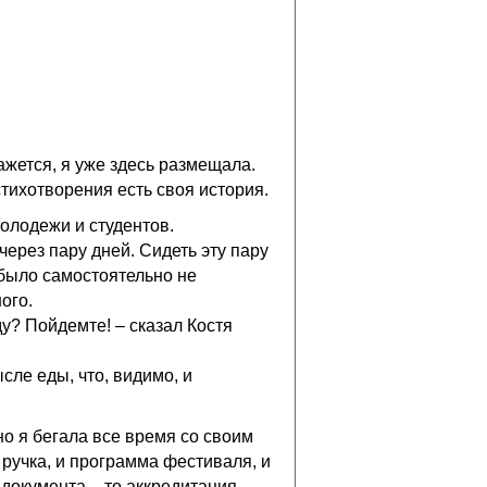
ажется, я уже здесь размещала.
стихотворения есть своя история.
олодежи и студентов.
через пару дней. Сидеть эту пару
 было самостоятельно не
ого.
ду? Пойдемте! – сказал Костя
сле еды, что, видимо, и
но я бегала все время со своим
ручка, и программа фестиваля, и
я документа – то аккредитация