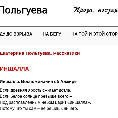
ДУ ДО ВЗРЫВА
НА БЕГУ
НА ТОЙ И ЭТОЙ СТО
Екатерина Польгуева. Рассказики
ИНШАЛЛА
Иншалла. Воспоминания об Алжире
Если древняя ярость сжигает дотла,
Если белое солнце превыше всего –
Под расплавленным небом царит «иншалла»,
Потому что ты сам – не решишь ничего.