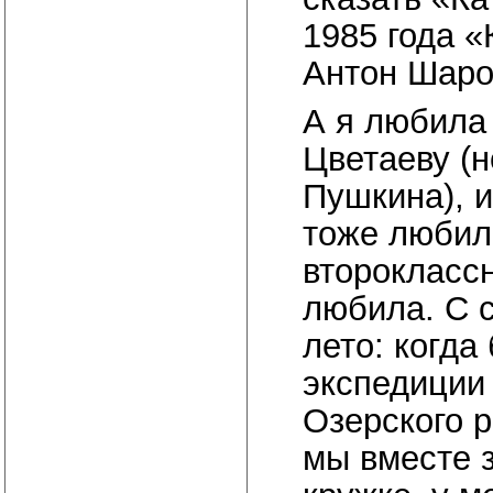
1985 года 
Антон Шаро
А я любила
Цветаеву (н
Пушкина), 
тоже любила
второкласс
любила. С 
лето: когда
экспедиции
Озерского 
мы вместе 