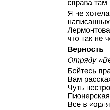
справа там 
Я не хотела
написанных 
Лермонтова 
что так не 
Верность
Отряду «В
Бойтесь пра
Вам расска
Чуть нестро
Пионерская
Все в «орля