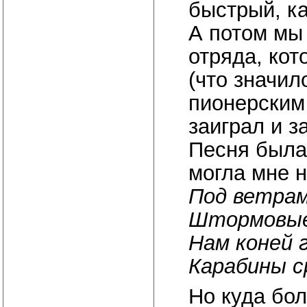
быстрый, ка
А потом мы
отряда, ко
(что значи
пионерским 
заиграл и з
Песня была 
могла мне н
Под ветрам
Штормовые
Нам коней 
Карабины с
Но куда бо