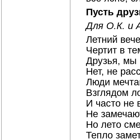
Пусть друз
Для О.К. и 
Летний вече
Чертит в те
Друзья, мы 
Нет, не рас
Люди мечтаю
Взглядом л
И часто не 
Не замечаю
Но лето см
Тепло заме