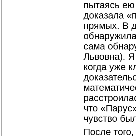
пытаясь ею 
доказала «
прямых. В д
обнаружилас
сама обнар
Львовна). Я
когда уже 
доказательс
математичес
расстроилас
что «Парус»
чувство бы
После того,