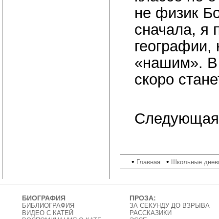
не физик Б
сначала, я 
географии, 
«нашим». В 
скоро стан
Следующая
•
•
Главная
Школьные днев
БИОГРАФИЯ
ПРОЗА:
БИБЛИОГРАФИЯ
ЗА СЕКУНДУ ДО ВЗРЫВА
ВИДЕО C КАТЕЙ
РАССКАЗИКИ