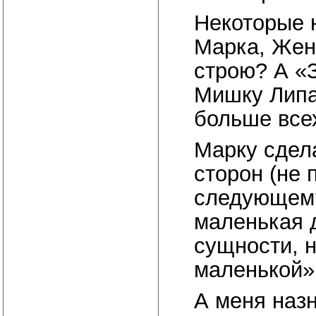
Некоторые 
Марка, Жен
строю? А «
Мишку Липа
больше все
Марку сдел
сторон (не п
следующем?
маленькая д
сущности, 
маленькой»,
А меня наз