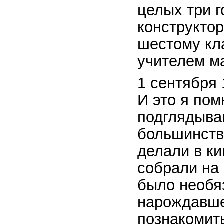
целых три 
конструктор
шестому кла
учителем м
1 сентября 
И это я пом
подглядыва
большинство
делали в к
собрали на 
было необяз
нарождавше
познакомить