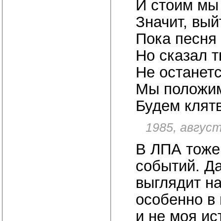
И стоим мы 
Значит, вый
Пока песня 
Но сказал т
Не останет
Мы положим
Будем клят
1985, август
В ЛПА тоже
событий. Д
выглядит на
особенно в 
и не моя ис