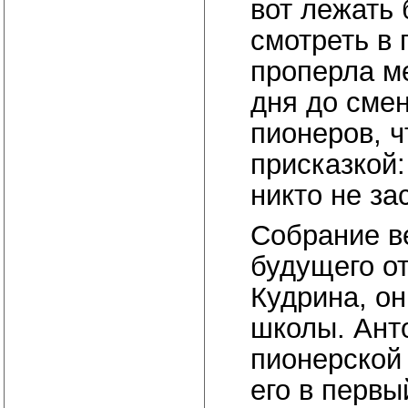
вот лежать 
смотреть в 
проперла ме
дня до сме
пионеров, ч
присказкой:
никто не за
Собрание в
будущего о
Кудрина, он
школы. Анто
пионерской 
его в первы