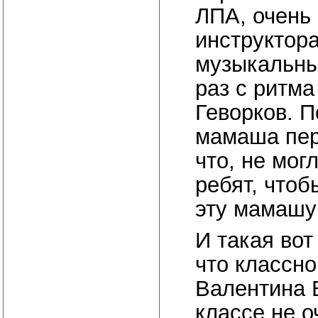
ЛПА, очень 
инструктора
музыкальны
раз с ритма
Геворков. П
мамаша пер
что, не мо
ребят, чтоб
эту мамашу
И такая вот
что классно
Валентина В
классе не 