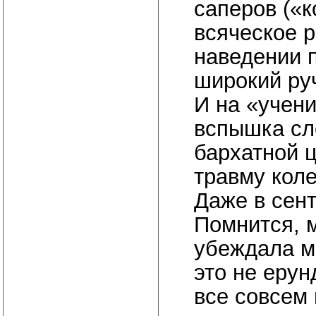
саперов («
всяческое 
наведении 
широкий руч
И на «учени
вспышка сл
бархатной ц
травму коле
Даже в сент
Помнится, 
убеждала ме
это не ерун
все совсем