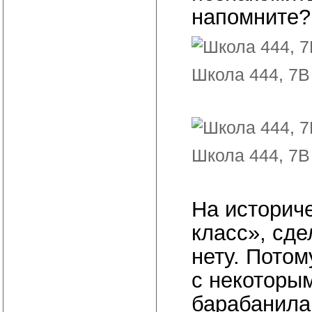
напомните?
Школа 444, 7В 
Школа 444, 7В 
На историче
класс», сде
нету. Потом
с некоторы
барабанила.