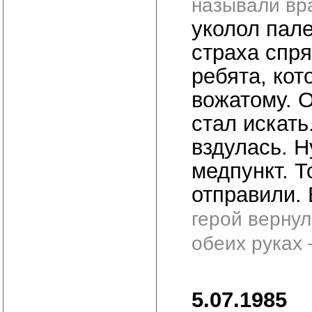
называли вра
уколол пале
страха спря
ребята, кот
вожатому. О
стал искать
вздулась. Н
медпункт. Т
отправили. 
герой вернул
обеих руках 
5.07.1985