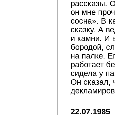
рассказы. О
он мне про
сосна». В к
сказку. А в
и камни. И 
бородой, с
на палке. 
работает бе
сидела у па
Он сказал, 
декламиров
22.07.1985