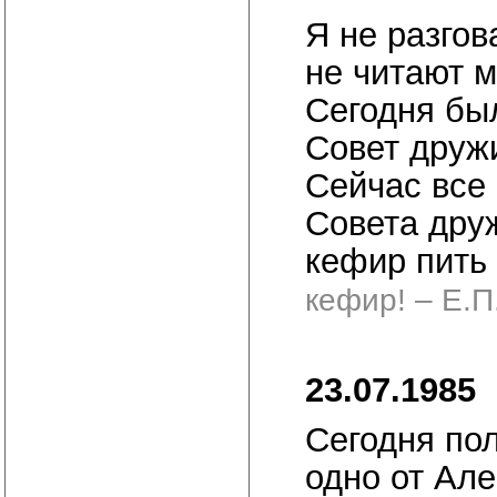
Я не разгов
не читают м
Сегодня бы
Совет друж
Сейчас все 
Совета друж
кефир пить
кефир! – Е.П
23.07.1985
Сегодня пол
одно от Ал