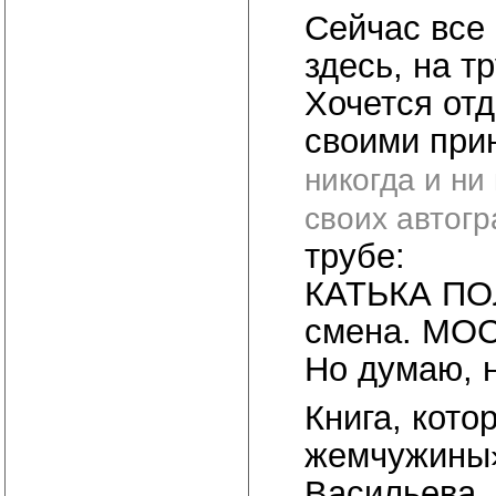
Сейчас все
здесь, на т
Хочется отд
своими пр
никогда и ни
своих автогр
трубе:
КАТЬКА ПОЛ
смена. МО
Но думаю, н
Книга, кото
жемчужины»
Васильева. 