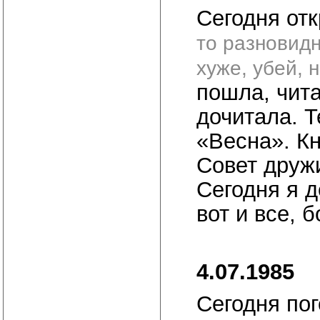
Сегодня от
то разновидн
хуже, убей, 
пошла, чит
дочитала. 
«Весна». Кн
Совет друж
Сегодня я д
вот и все, 
4.07.1985
Сегодня по