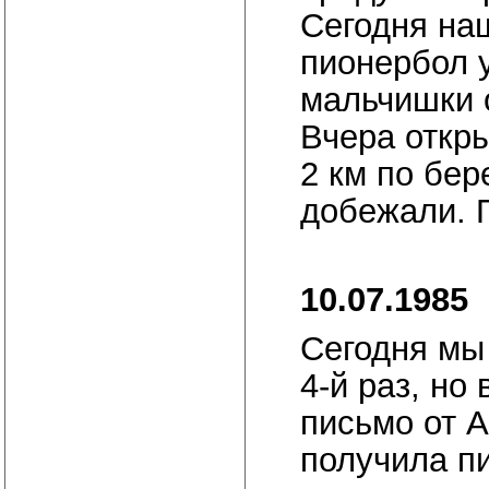
Сегодня на
пионербол у
мальчишки 
Вчера откр
2 км по бер
добежали. 
10.07.1985
Сегодня мы
4-й раз, но
письмо от А
получила п