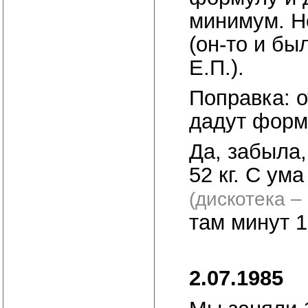
минимум. Н
(он-то и бы
Е.П.).
Поправка: о
дадут форм
Да, забыла
52 кг. С ум
(дискотека – 
там минут 1
2.07.1985