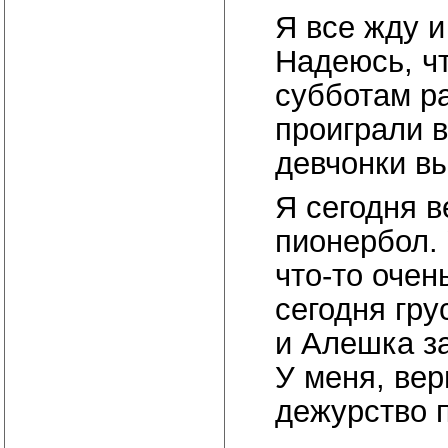
Я все жду и
Надеюсь, чт
субботам р
проиграли в
девчонки вы
Я сегодня в
пионербол.
что-то очен
сегодня гру
и Алешка за
У меня, вер
дежурство п