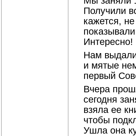
Мы заняли 1
Получили вс
кажется, не
показывали
Интересно!
Нам выдали
и мятые нем
первый Сове
Вчера прошл
сегодня зан
взяла ее кн
чтобы подкл
Ушла она ку