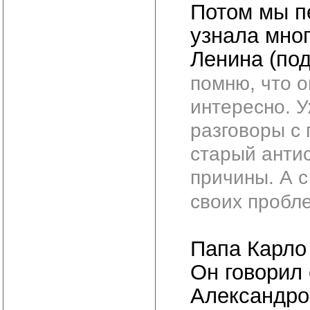
Потом мы п
узнала мног
Ленина (по
помню, что о
интересно. 
разговоры с 
старый антис
причины. А с
своих пробле
Папа Карло
Он говорил
Александров