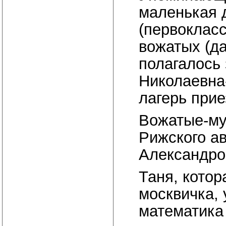
маленькая 
(первокласс
вожатых (д
полагалось 
Николаевна-
лагерь прие
Вожатые-му
Рижского а
Александро
Таня, котор
москвичка, 
математика 