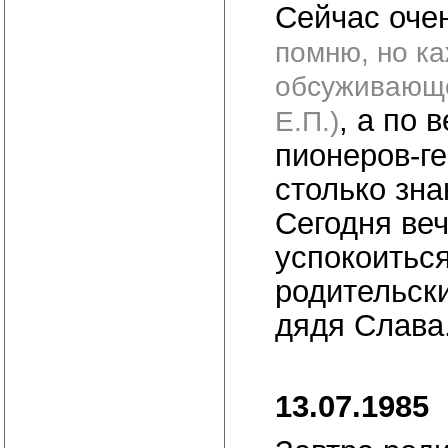
Сейчас оче
помню, но ка
обсуживающе
, а по
Е.П.)
пионеров-ге
столько зна
Сегодня веч
успокоиться
родительски
дядя Слава
13.07.1985