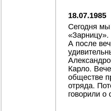
18.07.1985
Сегодня мы
«Зарницу».
А после веч
удивительн
Александров
Карло. Вече
обществе п
отряда. По
говорили о 