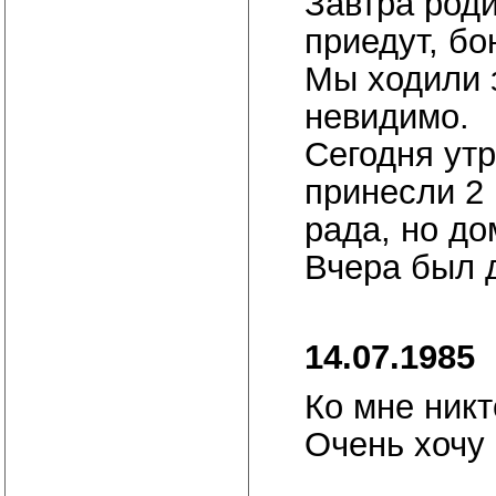
Завтра роди
приедут, бо
Мы ходили 
невидимо.
Сегодня утр
принесли 2 
рада, но до
Вчера был 
14.07.1985
Ко мне никт
Очень хочу 