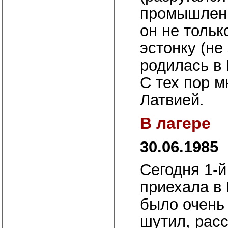
промышленн
он не тольк
эстонку (не
родилась в
С тех пор м
Латвией.
В лагере
30.06.1985
Сегодня 1-й
приехала в 
было очень 
шутил, рас