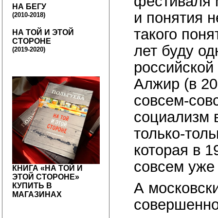
фестиваля 
НА БЕГУ
и понятия н
(2010-2018)
такого поня
НА ТОЙ И ЭТОЙ
СТОРОНЕ
лет буду од
(2019-2020)
российской 
Алжир (в 20
совсем-сов
социализм 
только-толь
которая в 1
совсем уже 
КНИГА «НА ТОЙ И
ЭТОЙ СТОРОНЕ»
А московск
КУПИТЬ В
МАГАЗИНАХ
совершенно