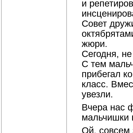
и репетиров
инсцениров
Совет дружи
октябрятами
жюри.
Сегодня, не
С тем маль
прибегал ко
класс. Вмес
увезли.
Вчера нас 
мальчишки в
Ой, совсем