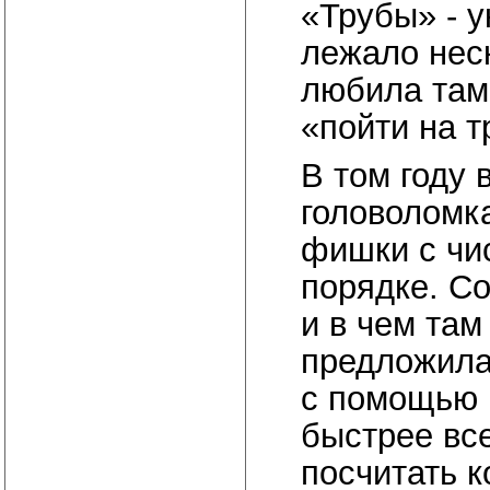
«Трубы» - у
лежало нес
любила там
«пойти на т
В том году 
головоломка
фишки с чи
порядке. Со
и в чем там
предложила
с помощью 
быстрее все
посчитать к