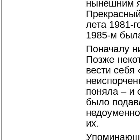
нынешним я
Прекрасный,
лета 1981-г
1985-м был
Поначалу ни
Позже неко
вести себя 
неиспорчен
поняла – и 
было подав
недоуменно
их.
Упоминающа