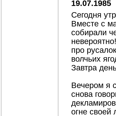
19.07.1985
Сегодня утр
Вместе с м
собирали че
невероятно
про русалок
волчьих яго
Завтра день
Вечером я 
снова говор
декламирова
огне своей 