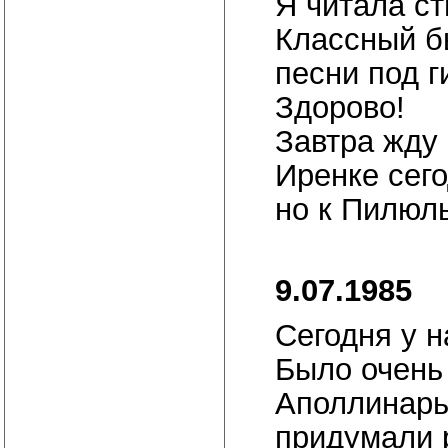
Я читала с
Классный б
песни под г
Здорово!
Завтра жду
Иренке сего
но к Пилюль
9.07.1985
Сегодня у н
Было очень
Аполлинарь
придумали 