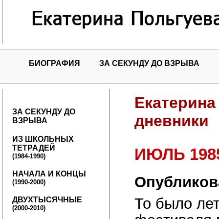
БИОГРАФИЯ
ЗА СЕКУНДУ ДО ВЗРЫВА
Екатерина
ЗА СЕКУНДУ ДО
дневники
ВЗРЫВА
ИЗ ШКОЛЬНЫХ
ТЕТРАДЕЙ
ИЮЛЬ 198
(1984-1990)
НАЧАЛА И КОНЦЫ
Опубликова
(1990-2000)
То было ле
ДВУХТЫСЯЧНЫЕ
(2000-2010)