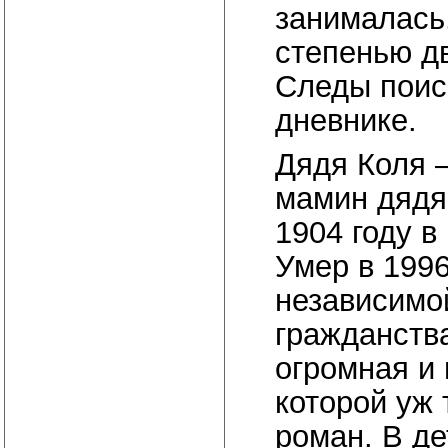
занималась.
степенью д
Следы поис
дневнике.
Дядя Коля 
мамин дядя,
1904 году в
Умер в 1996
независимо
гражданств
огромная и
которой уж
роман. В де