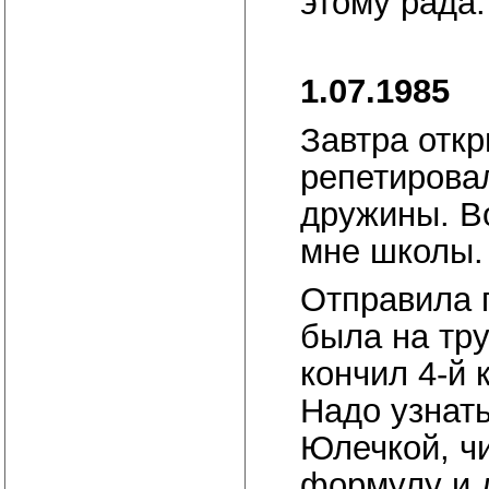
этому рада.
1.07.1985
Завтра откр
репетирова
дружины. В
мне школы.
Отправила 
была на тр
кончил 4-й 
Надо узнать
Юлечкой, чи
формулу и д