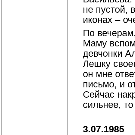
не пустой, 
иконах – о
По вечерам,
Маму вспом
девчонки Ал
Лешку свое
он мне отве
письмо, и о
Сейчас нак
сильнее, то
3.07.1985