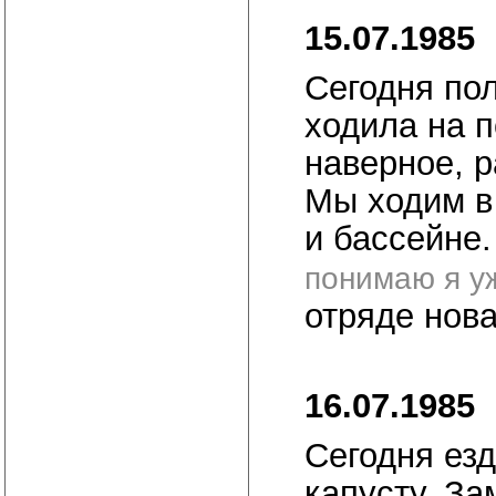
15.07.1985
Сегодня по
ходила на п
наверное, р
Мы ходим в 
и бассейне
понимаю я уж
отряде нова
16.07.1985
Сегодня езд
капусту. За