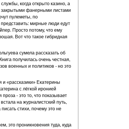
службы, когда открыто казино, а
и, закрытыми фанерными листами
кочут пулеметы, по
 представить: мирные люди едут
йпер. Просто потому, что ему
рошая. Вот что такое гибридная
ольгуева сумела рассказать об
 Книга получилась очень честная,
ов военных и политиков - но это
я и «рассказики» Екатерины
катерина с лёгкой иронией
проза - это то, что показывает
 встала на журналистский путь,
 писать стихи, почему это не
м, это проникновения туда, куда