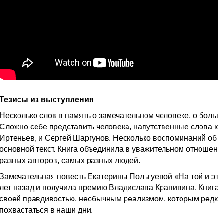
Тезисы из выступления
Несколько слов в память о замечательном человеке, о боль
Cложно себе представить человека, напутственные слова к
Иртеньев, и Сергей Шаргунов. Несколько воспоминаний о
основной текст. Книга объединила в уважительном отноше
разных авторов, самых разных людей.
Замечательная повесть Екатерины Польгуевой «На той и э
лет назад и получила премию Владислава Крапивина. Кни
своей правдивостью, необычным реализмом, которым редк
похвастаться в наши дни.