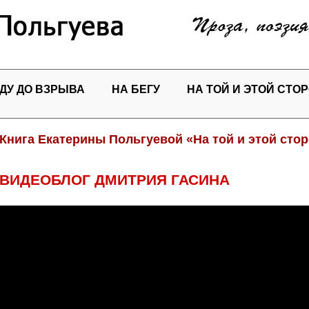
ДУ ДО ВЗРЫВА
НА БЕГУ
НА ТОЙ И ЭТОЙ СТО
Книга Екатерины Польгуевой «На той и этой сто
ВИДЕОБЛОГ ДМИТРИЯ ГАСИНА