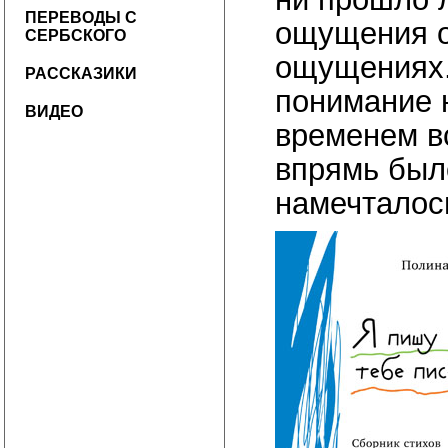
ПЕРЕВОДЫ С
ощущения о
СЕРБСКОГО
ощущениях.
РАССКАЗИКИ
понимание 
ВИДЕО
временем вс
впрямь было
намечталось