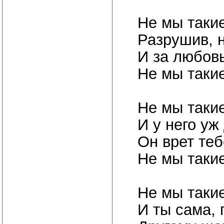
Не мы такие
Разрушив, н
И за любовь
Не мы такие
Не мы такие
И у него уж
Он врет теб
Не мы такие
Не мы такие
И ты сама, 