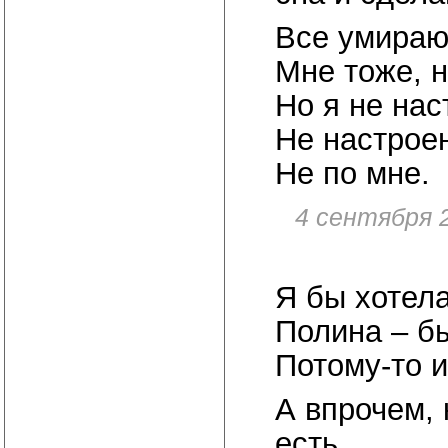
Все умираю
Мне тоже, н
Но я не нас
Не настрое
Не по мне.
4 сентября 
Я бы хотела
Полина – бы
Потому-то и
А впрочем, 
есть.