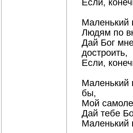
Если, конеч
Маленький п
Людям по вк
Дай Бог мне
достроить,
Если, конеч
Маленький п
бы,
Мой самолет
Дай тебе Бо
Маленький п