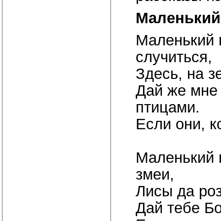
Маленький
Маленький 
случиться,
Здесь, на з
Дай же мне
птицами.
Если они, к
Маленький 
змеи,
Лисы да роз
Дай тебе Бо