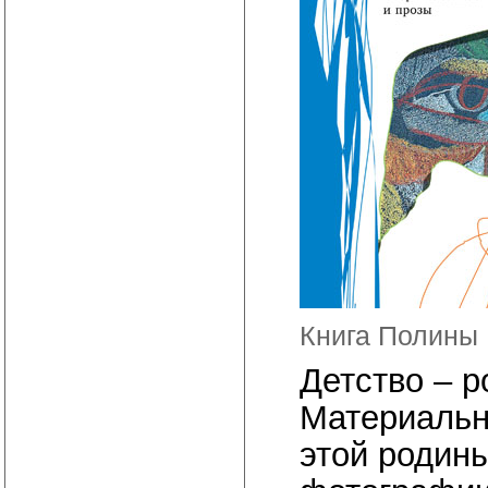
Книга Полины
Детство – р
Материальн
этой родины