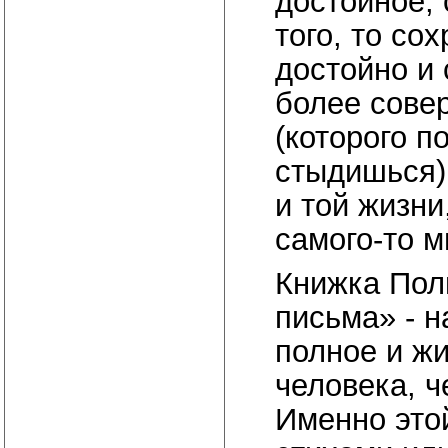
достойное,
того, то со
достойно и 
более сове
(которого п
стыдишься).
и той жизни
самого-то м
Книжка Пол
письма» - 
полное и ж
человека, ч
Именно это