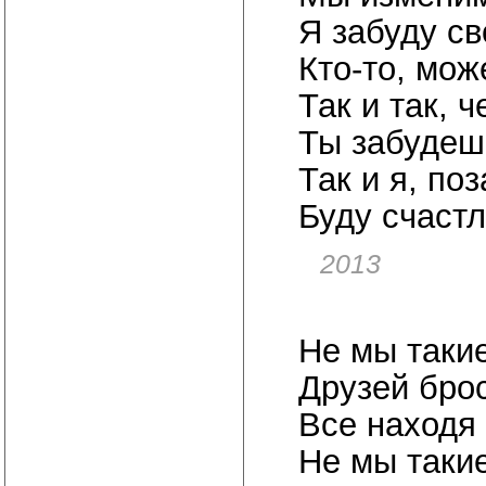
Я забуду св
Кто-то, мож
Так и так, ч
Ты забудеш
Так и я, по
Буду счастл
2013
Не мы такие
Друзей бро
Все находя 
Не мы такие