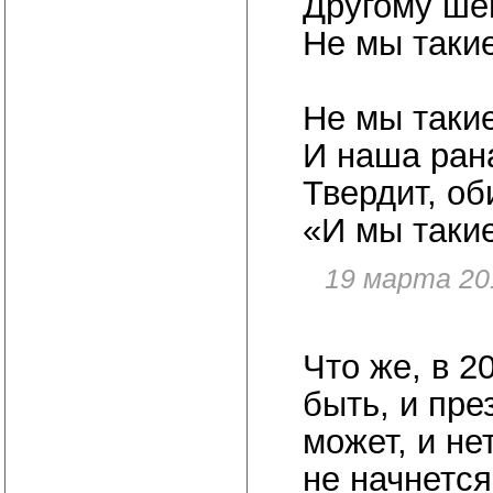
Другому шеп
Не мы такие
Не мы такие
И наша рана
Твердит, о
«И мы такие
19 марта 20
Что же, в 2
быть, и пре
может, и не
не начнется