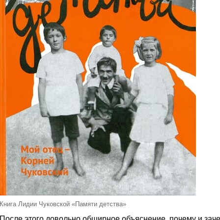
Книга Лидии Чуковской «Памяти детства»
После этого довольно обширное объяснение, почему и заче