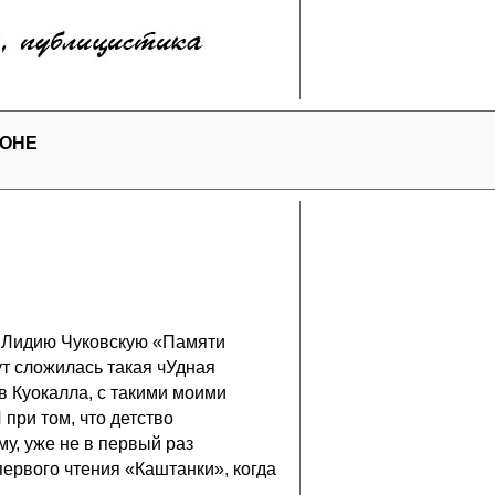
РОНЕ
м Лидию Чуковскую «Памяти
ут сложилась такая чУдная
ов Куокалла, с такими моими
при том, что детство
му, уже не в первый раз
ервого чтения «Каштанки», когда