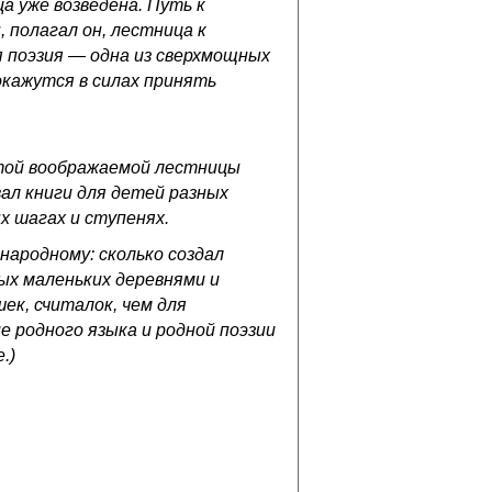
а уже возведена. Путь к
, полагал он, лестница к
я поэзия — одна из сверхмощных
 окажутся в силах принять
этой воображаемой лестницы
вал книги для детей разных
х шагах и ступенях.
народному: сколько создал
ых маленьких деревнями и
ек, считалок, чем для
е родного языка и родной поэзии
.)