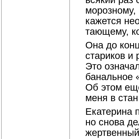
морозному, 
кажется не
тающему, ко
Она до кон
стариков и 
Это означа
банальное 
Об этом ещ
меня в ста
Екатерина 
но снова де
жертвенный