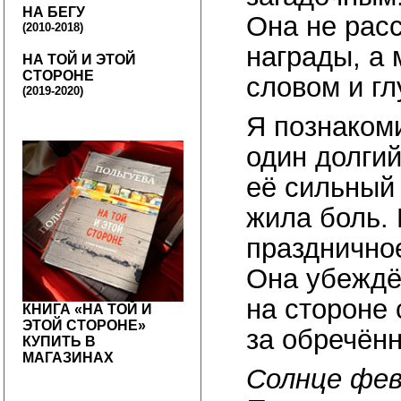
НА БЕГУ
Она не расс
(2010-2018)
награды, а
НА ТОЙ И ЭТОЙ
СТОРОНЕ
словом и г
(2019-2020)
Я познаком
один долгий
её сильный 
жила боль. 
празднично
Она убеждё
на стороне 
КНИГА «НА ТОЙ И
ЭТОЙ СТОРОНЕ»
за обречённ
КУПИТЬ В
МАГАЗИНАХ
Солнце фев